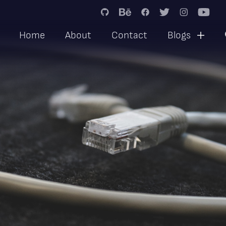
Siirry
sisältöön
Home
About
Contact
Blogs